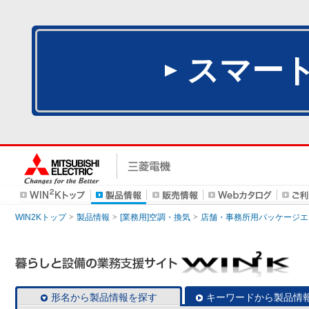
スマー
WIN2Kトップ
製品情報
[業務用]空調・換気
店舗・事務所用パッケージエアコン
形名から製品情報を探す
キーワードから製品情