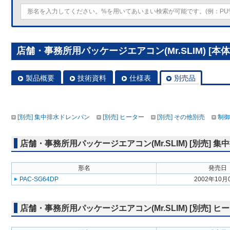
店舗・事務所用パッケージエアコン(Mr.SLIM) [本体
製品概要
技術資料
仕様表
別売品
[別売] 集中排水ドレンパン
[別売] ヒーター
[別売] その他別売
制御
店舗・事務所用パッケージエアコン(Mr.SLIM) [別売] 
形名
発売日
PAC-SG64DP
2002年10月
店舗・事務所用パッケージエアコン(Mr.SLIM) [別売] ヒ