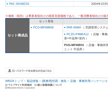
PAC-SH36ESS
2004年10月
※価格（税別）は事業者様向けの積算見積価格であり、一般消費者様向けの販
セット形名
PCG-MP4MKW
PAR-40MA
（ 空調管理システム
PCZG-P4MKA12
（ 店舗・事務所
セット構成品
形<中温用>室内 ）
PUG-MP4MHA
（ 店舗・事務所用パ
ニット 中温用 ）
WIN2Kトップ
製品情報
[業務用]空調・換気
店舗・事務所用パッケージエアコン