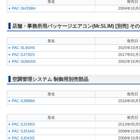
形名
発売日
PAC-SH35BH
2004年10月
店舗・事務所用パッケージエアコン(Mr.SLIM) [別売] そ
形名
発売日
PAC-SL90AN
2025年10月
PAC-SJ73DS
2017年01月
PAC-SG66AN
2002年10月
空調管理システム 制御用別売部品
形名
発売日
PAC-SJ98MA
2018年05月
形名
発売日
PAC-SJ33RG
2013年05月
PAC-SJ03AG
2008年10月
PAC-SJ04SG
2008年10月