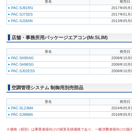
形名
発売日
PAC-SJ91RG
2017年05月
PAC-SJ73DS
2017年01月
PAC-SJ28AN
2013年05月
店舗・事務所用パッケージエアコン(Mr.SLIM)
形名
発売日
PAC-SH95AG
2008年10月
PAC-SH96SG
2008年10月
PAC-SJ02ESS
2008年10月
空調管理システム 制御用別売部品
形名
発売日
PAC-SL23MA
2024年05月
PAC-SJ98MA
2018年05月
※価格（税別）は事業者様向けの積算見積価格であり、一般消費者様向けの販