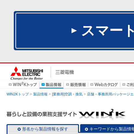
スマー
WIN2Kトップ
製品情報
[業務用]空調・換気
店舗・事務所用パッケージエアコン
形名から製品情報を探す
キーワードから製品情