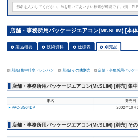
店舗・事務所用パッケージエアコン(Mr.SLIM) [本体
製品概要
技術資料
仕様表
別売品
[別売] 集中排水ドレンパン
[別売] その他別売
店舗・事務所用パッケージエ
店舗・事務所用パッケージエアコン(Mr.SLIM) [別売] 
形名
発売日
PAC-SG64DP
2002年10月
店舗・事務所用パッケージエアコン(Mr.SLIM) [別売] そ