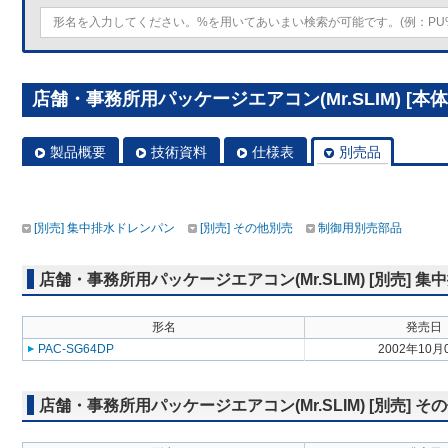
店舗・事務所用パッケージエアコン(Mr.SLIM) [本体
製品概要
技術資料
仕様表
別売品
[別売] 集中排水ドレンパン
[別売] その他別売
制御用別売部品
店舗・事務所用パッケージエアコン(Mr.SLIM) [別売] 
形名
発売日
PAC-SG64DP
2002年10月
店舗・事務所用パッケージエアコン(Mr.SLIM) [別売] そ