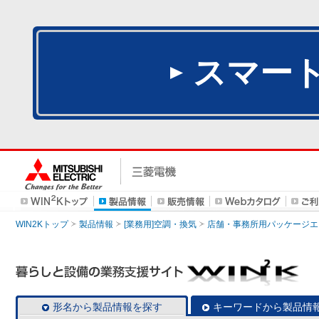
スマー
WIN2Kトップ
製品情報
[業務用]空調・換気
店舗・事務所用パッケージエアコン
形名から製品情報を探す
キーワードから製品情