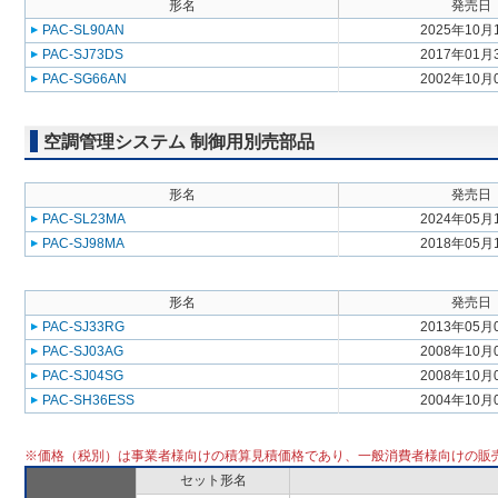
形名
発売日
PAC-SL90AN
2025年10月
PAC-SJ73DS
2017年01月
PAC-SG66AN
2002年10月
空調管理システム 制御用別売部品
形名
発売日
PAC-SL23MA
2024年05月
PAC-SJ98MA
2018年05月
形名
発売日
PAC-SJ33RG
2013年05月
PAC-SJ03AG
2008年10月
PAC-SJ04SG
2008年10月
PAC-SH36ESS
2004年10月
※価格（税別）は事業者様向けの積算見積価格であり、一般消費者様向けの販
セット形名