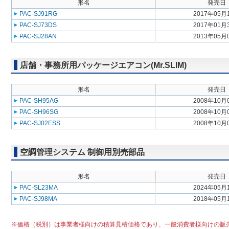
形名
発売日
PAC-SJ91RG
2017年05月
PAC-SJ73DS
2017年01月
PAC-SJ28AN
2013年05月
店舗・事務所用パッケージエアコン(Mr.SLIM)
形名
発売日
PAC-SH95AG
2008年10月
PAC-SH96SG
2008年10月
PAC-SJ02ESS
2008年10月
空調管理システム 制御用別売部品
形名
発売日
PAC-SL23MA
2024年05月
PAC-SJ98MA
2018年05月
※価格（税別）は事業者様向けの積算見積価格であり、一般消費者様向けの販