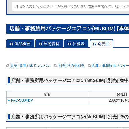
店舗・事務所用パッケージエアコン(Mr.SLIM) [本体
製品概要
技術資料
仕様表
別売品
[別売] 集中排水ドレンパン
[別売] その他別売
店舗・事務所用パッケージエ
店舗・事務所用パッケージエアコン(Mr.SLIM) [別売] 
形名
発売日
PAC-SG64DP
2002年10月
店舗・事務所用パッケージエアコン(Mr.SLIM) [別売] そ