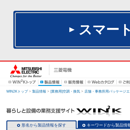
スマー
WIN2Kトップ
製品情報
[業務用]空調・換気
店舗・事務所用パッケージエアコン
形名から製品情報を探す
キーワードから製品情