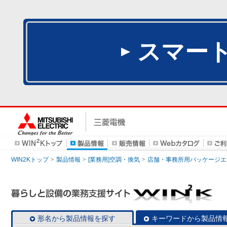
スマー
WIN2Kトップ
製品情報
[業務用]空調・換気
店舗・事務所用パッケージエアコン
形名から製品情報を探す
キーワードから製品情