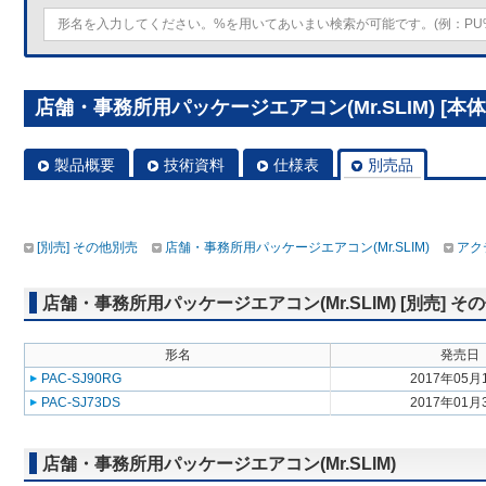
店舗・事務所用パッケージエアコン(Mr.SLIM) [本体
製品概要
技術資料
仕様表
別売品
[別売] その他別売
店舗・事務所用パッケージエアコン(Mr.SLIM)
アク
店舗・事務所用パッケージエアコン(Mr.SLIM) [別売] そ
形名
発売日
PAC-SJ90RG
2017年05月
PAC-SJ73DS
2017年01月
店舗・事務所用パッケージエアコン(Mr.SLIM)