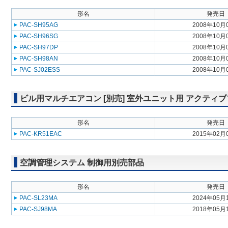
形名
発売日
PAC-SH95AG
2008年10月
PAC-SH96SG
2008年10月
PAC-SH97DP
2008年10月
PAC-SH98AN
2008年10月
PAC-SJ02ESS
2008年10月
ビル用マルチエアコン [別売] 室外ユニット用 アクティ
形名
発売日
PAC-KR51EAC
2015年02月
空調管理システム 制御用別売部品
形名
発売日
PAC-SL23MA
2024年05月
PAC-SJ98MA
2018年05月