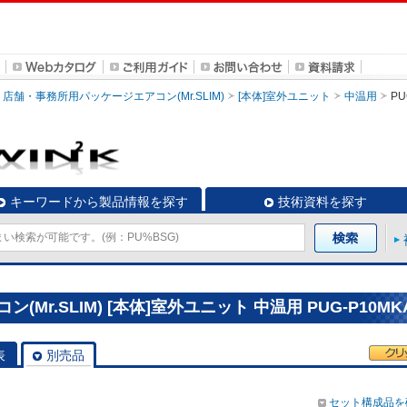
店舗・事務所用パッケージエアコン(Mr.SLIM)
[本体]室外ユニット
中温用
PU
キーワードから製品情報を探す
技術資料を探す
r.SLIM) [本体]室外ユニット 中温用 PUG-P10MK
表
別売品
セット構成品を