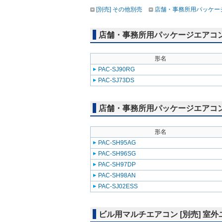
[別売] その他別売
店舗・事務所用パッケージエ
店舗・事務所用パッケージエアコン(Mr
形名
PAC-SJ90RG
PAC-SJ73DS
店舗・事務所用パッケージエアコン(Mr
形名
PAC-SH95AG
PAC-SH96SG
PAC-SH97DP
PAC-SH98AN
PAC-SJ02ESS
ビル用マルチエアコン [別売] 室