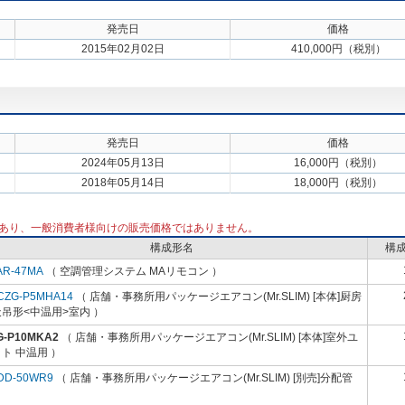
発売日
価格
2015年02月02日
410,000円（税別）
発売日
価格
2024年05月13日
16,000円（税別）
2018年05月14日
18,000円（税別）
あり、一般消費者様向けの販売価格ではありません。
構成形名
構
AR-47MA
（ 空調管理システム MAリモコン ）
CZG-P5MHA14
（ 店舗・事務所用パッケージエアコン(Mr.SLIM) [本体]厨房
吊形<中温用>室内 ）
G-P10MKA2
（ 店舗・事務所用パッケージエアコン(Mr.SLIM) [本体]室外ユ
ト 中温用 ）
DD-50WR9
（ 店舗・事務所用パッケージエアコン(Mr.SLIM) [別売]分配管