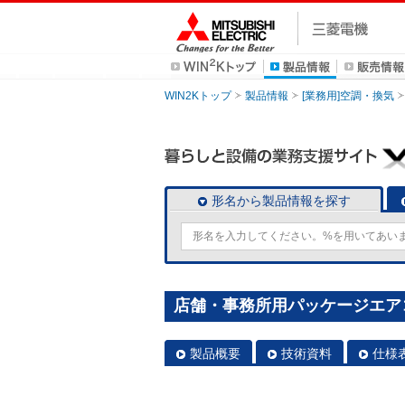
WIN2Kトップ
製品情報
[業務用]空調・換気
形名から製品情報を探す
店舗・事務所用パッケージエアコン(M
製品概要
技術資料
仕様