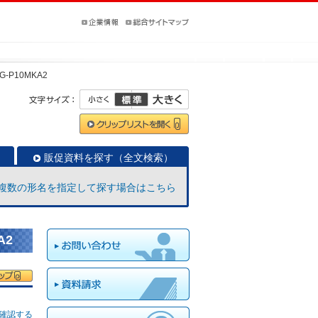
G-P10MKA2
販促資料を探す（全文検索）
複数の形名を指定して探す場合はこちら
A2
確認する