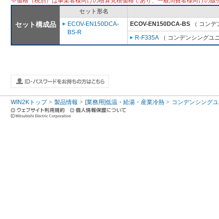
※価格（税別）は事業者様向けの積算見積価格であり、一般消費者様向けの販
セット形名
セット構成品
ECOV-EN150DCA-
ECOV-EN150DCA-BS
（ コンデ
BS-R
R-F335A
（ コンデンシングユニ
WIN2Kトップ
製品情報
[業務用]低温・給湯・産業冷熱
コンデンシングユ