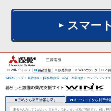
スマー
WIN2Kトップ
製品情報
[業務用]低温・給湯・産業冷熱
コンデンシングユ
形名から製品情報を探す
キーワードから製品情