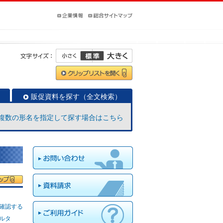
販促資料を探す（全文検索）
複数の形名を指定して探す場合はこちら
確認する
ィルタ