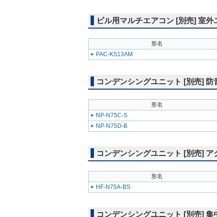
ビル用マルチエアコン [別売] 室
形名
PAC-KS13AM
コンデンシングユニット [別売] 
形名
NP-N75C-S
NP-N75D-B
コンデンシングユニット [別売] 
形名
HF-N75A-BS
コンデンシングユニット [別売] 