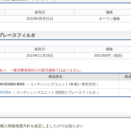
発売日
価格
2010年09月01日
オープン価格
リプレースフィルタ
発売日
価格
2014年11月28日
305,000円（税別）
あり、一般消費者様向けの販売価格ではありません。
構成形名
構
OV-D150A-BSG
（ コンデンシングユニット [本体]一体空冷式 ）
-F335A
（ コンデンシングユニット [別売]リプレースフィルタ ）
個人情報保護方針を改定しましたのでお知らせい