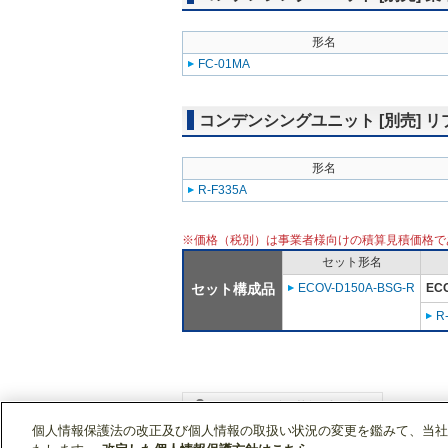
形名
FC-01MA
コンデンシングユニット [別売] 
形名
R-F335A
※価格（税別）は事業者様向けの積算見積価格で
セット形名
セット構成品
ECOV-D150A-BSG-R
EC
R
個人情報保護法の改正及び個人情報の取扱い状況の変更を鑑みて、当社