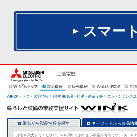
スマー
WIN2Kトップ
製品情報
[業務用]低温・給湯・産業冷熱
コンデンシングユ
形名から製品情報を探す
キーワードから製品情