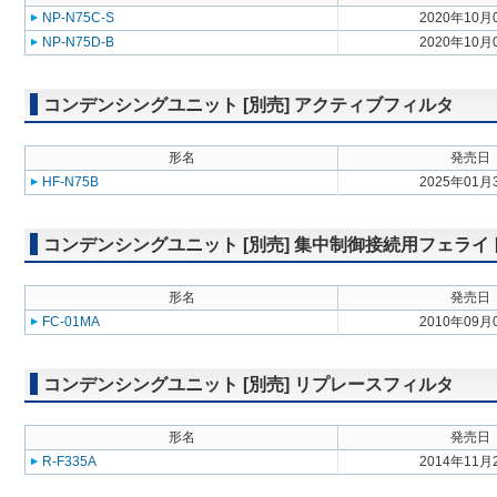
NP-N75C-S
2020年10月
NP-N75D-B
2020年10月
コンデンシングユニット [別売] アクティブフィルタ
形名
発売日
HF-N75B
2025年01月
コンデンシングユニット [別売] 集中制御接続用フェライ
形名
発売日
FC-01MA
2010年09月
コンデンシングユニット [別売] リプレースフィルタ
形名
発売日
R-F335A
2014年11月