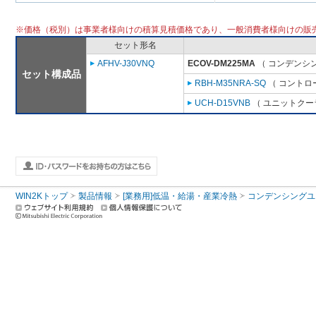
※価格（税別）は事業者様向けの積算見積価格であり、一般消費者様向けの販
セット形名
AFHV-J30VNQ
ECOV-DM225MA
（ コンデンシン
セット構成品
RBH-M35NRA-SQ
（ コントロ
UCH-D15VNB
（ ユニットクーラ
WIN2Kトップ
製品情報
[業務用]低温・給湯・産業冷熱
コンデンシングユ