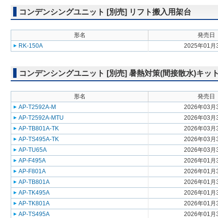
コンデンシングユニット [別売] リフト搬入用架台
形名
発売日
RK-150A
2025年01月
コンデンシングユニット [別売] 暑熱対策(間接散水)キッ
形名
発売日
AP-T2592A-M
2026年03月
AP-T2592A-MTU
2026年03月
AP-TB801A-TK
2026年03月
AP-TS495A-TK
2026年03月
AP-TU65A
2026年03月
AP-F495A
2026年01月
AP-F801A
2026年01月
AP-TB801A
2026年01月
AP-TK495A
2026年01月
AP-TK801A
2026年01月
AP-TS495A
2026年01月