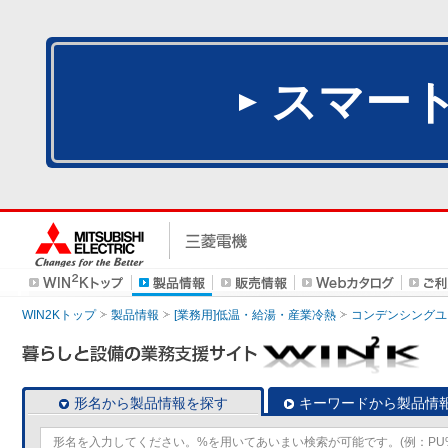
スマー
WIN2Kトップ
製品情報
[業務用]低温・給湯・産業冷熱
コンデンシングユ
形名から製品情報を探す
キーワードから製品情