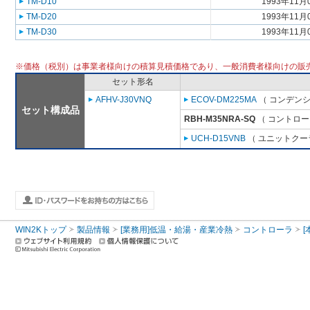
TM-D10
1993年11月
TM-D20
1993年11月
TM-D30
1993年11月
※価格（税別）は事業者様向けの積算見積価格であり、一般消費者様向けの販
セット形名
AFHV-J30VNQ
ECOV-DM225MA
（ コンデンシ
セット構成品
RBH-M35NRA-SQ
（ コントロー
UCH-D15VNB
（ ユニットクーラ
WIN2Kトップ
製品情報
[業務用]低温・給湯・産業冷熱
コントローラ