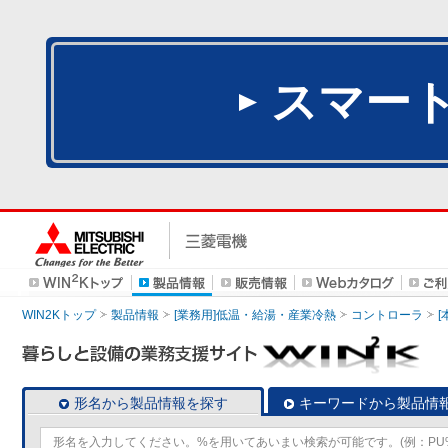
スマー
WIN2Kトップ
製品情報
[業務用]低温・給湯・産業冷熱
コントローラ
形名から製品情報を探す
キーワードから製品情