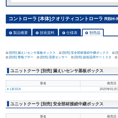
コントローラ [本体]クオリティコントローラ RBH-M3
製品概要
技術資料
仕様表
別売品
[別売] 漏えいセンサ基板ボックス
[別売] 安全部材接続中継ボックス
[
[別売] 警報ブザー
[別売] 湿度センサー
[別売] 超低温用サーミスタ
ユニットクーラ [別売] 漏えいセンサ基板ボックス
形名
発売日
LB-01A
2025年01月
ユニットクーラ [別売] 安全部材接続中継ボックス
形名
発売日