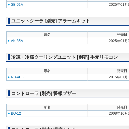
SB-01A
2025年01月
ユニットクーラ [別売] アラームキット
形名
発売日
AK-85A
2025年01月
冷凍・冷蔵クーリングユニット [別売] 手元リモコン
形名
発売日
RB-4DG
2015年07月
コントローラ [別売] 警報ブザー
形名
発売日
BQ-12
2008年10月