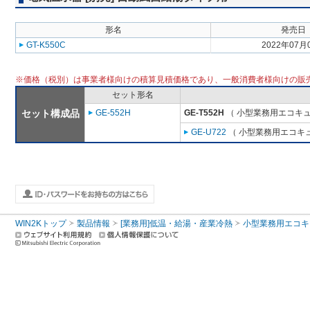
形名
発売日
GT-K550C
2022年07月
※価格（税別）は事業者様向けの積算見積価格であり、一般消費者様向けの販
セット形名
セット構成品
GE-552H
GE-T552H
（ 小型業務用エコキュ
GE-U722
（ 小型業務用エコキ
WIN2Kトップ
製品情報
[業務用]低温・給湯・産業冷熱
小型業務用エコキ