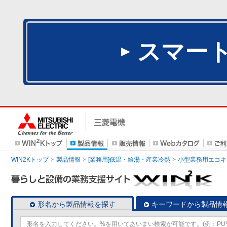
スマー
WIN2Kトップ
製品情報
[業務用]低温・給湯・産業冷熱
小型業務用エコキ
形名から製品情報を探す
キーワードから製品情