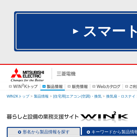
スマー
WIN2Kトップ
製品情報
[住宅用]エアコン(空調)・換気
換気扇・ロスナイ
形名から製品情報を探す
キーワードから製品情