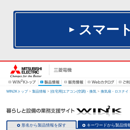
スマー
WIN2Kトップ
製品情報
[住宅用]エアコン(空調)・換気
換気扇・ロスナイ
形名から製品情報を探す
キーワードから製品情