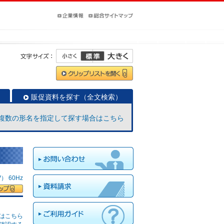
販促資料を探す（全文検索）
複数の形名を指定して探す場合はこちら
 60Hz
はこちら