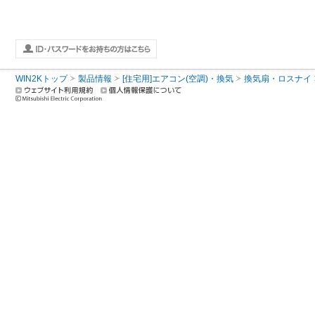
WIN2Kトップ
製品情報
[住宅用]エアコン(空調)・換気
換気扇・ロスナイ