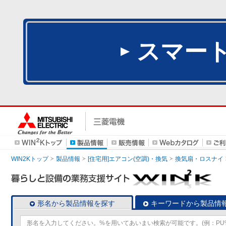
スマー
WIN2Kトップ
製品情報
[住宅用]エアコン(空調)・換気
換気扇・ロスナイ
形名から製品情報を探す
キーワードから製品情