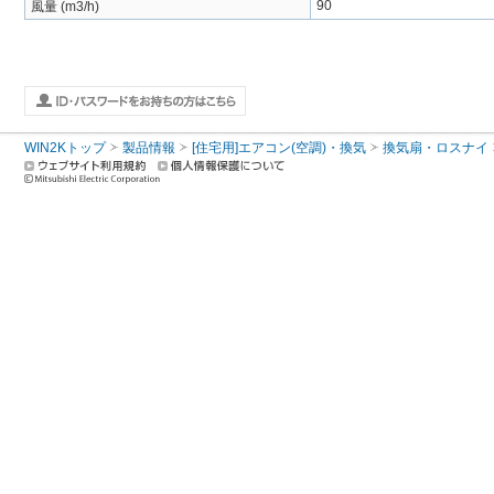
90
風量 (m3/h)
WIN2Kトップ
製品情報
[住宅用]エアコン(空調)・換気
換気扇・ロスナイ