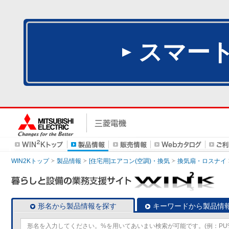
スマー
WIN2Kトップ
製品情報
[住宅用]エアコン(空調)・換気
換気扇・ロスナイ
形名から製品情報を探す
キーワードから製品情