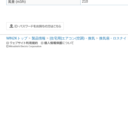
210
風量 (m3/h)
WIN2Kトップ
製品情報
[住宅用]エアコン(空調)・換気
換気扇・ロスナイ