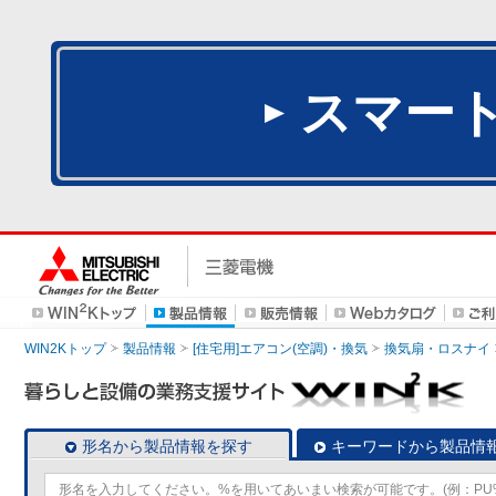
スマー
WIN2Kトップ
製品情報
[住宅用]エアコン(空調)・換気
換気扇・ロスナイ
形名から製品情報を探す
キーワードから製品情