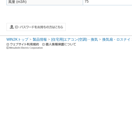
75
風量 (m3/h)
WIN2Kトップ
製品情報
[住宅用]エアコン(空調)・換気
換気扇・ロスナイ