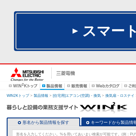
スマー
WIN2Kトップ
製品情報
[住宅用]エアコン(空調)・換気
換気扇・ロスナイ
形名から製品情報を探す
キーワードから製品情