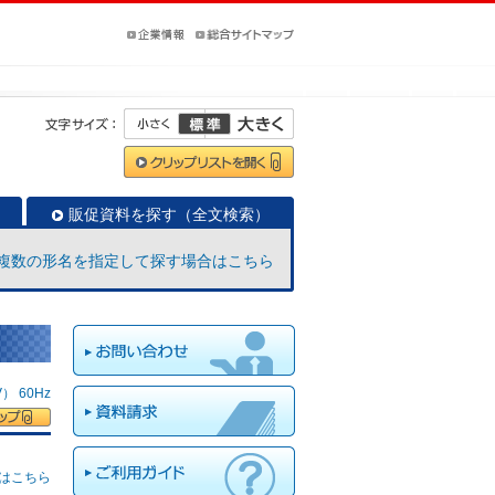
販促資料を探す（全文検索）
複数の形名を指定して探す場合はこちら
 60Hz
はこちら