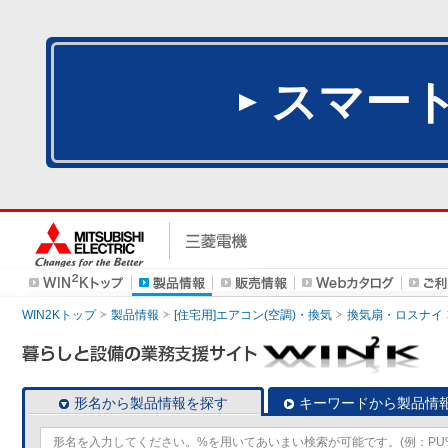
スマー
WIN2Kトップ
製品情報
[住宅用]エアコン(空調)・換気
換気扇・ロスナイ
形名から製品情報を探す
キーワードから製品情