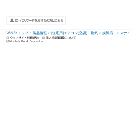
WIN2Kトップ
製品情報
[住宅用]エアコン(空調)・換気
換気扇・ロスナイ