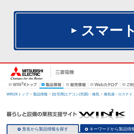
スマー
WIN2Kトップ
製品情報
[住宅用]エアコン(空調)・換気
換気扇・ロスナイ
形名から製品情報を探す
キーワードから製品情