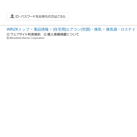
WIN2Kトップ
製品情報
[住宅用]エアコン(空調)・換気
換気扇・ロスナイ