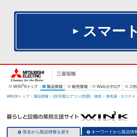
スマー
WIN2Kトップ
製品情報
[住宅用]エアコン(空調)・換気
換気扇・ロスナイ
形名から製品情報を探す
キーワードから製品情