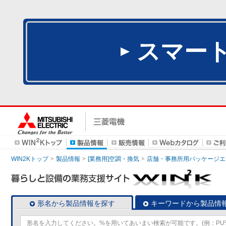
スマー
WIN2Kトップ
製品情報
[業務用]空調・換気
店舗・事務所用パッケージエアコン
形名から製品情報を探す
キーワードから製品情