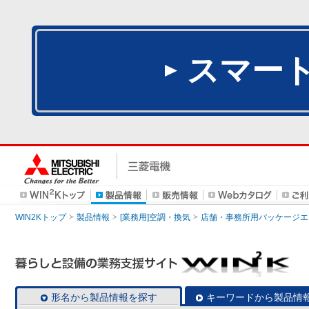
スマー
WIN2Kトップ
製品情報
[業務用]空調・換気
店舗・事務所用パッケージエアコン
形名から製品情報を探す
キーワードから製品情