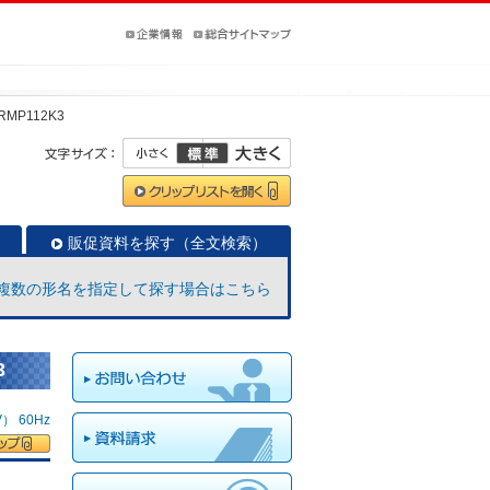
RMP112K3
販促資料を探す（全文検索）
複数の形名を指定して探す場合はこちら
3
 60Hz