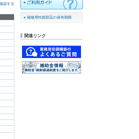
確認する
補修用性能部品の保有期限
関連リンク