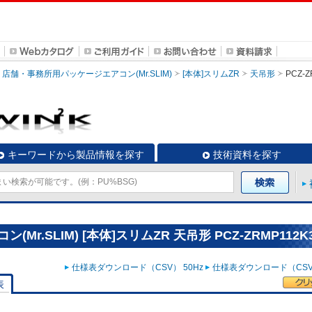
店舗・事務所用パッケージエアコン(Mr.SLIM)
[本体]スリムZR
天吊形
PCZ-Z
キーワードから製品情報を探す
技術資料を探す
.SLIM) [本体]スリムZR 天吊形 PCZ-ZRMP112K
仕様表ダウンロード（CSV） 50Hz
仕様表ダウンロード（CSV）
表