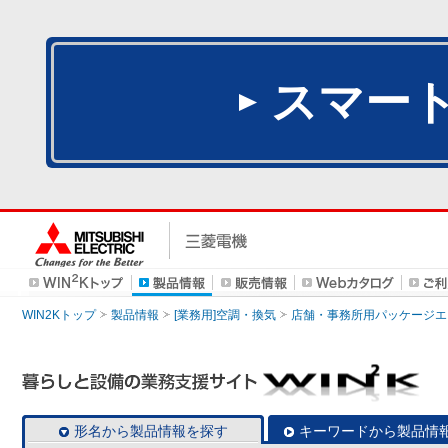
スマー
WIN2Kトップ
製品情報
[業務用]空調・換気
店舗・事務所用パッケージエアコン
形名から製品情報を探す
キーワードから製品情