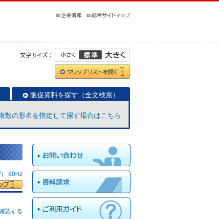
販促資料を探す（全文検索）
複数の形名を指定して探す場合はこちら
 60Hz
確認する