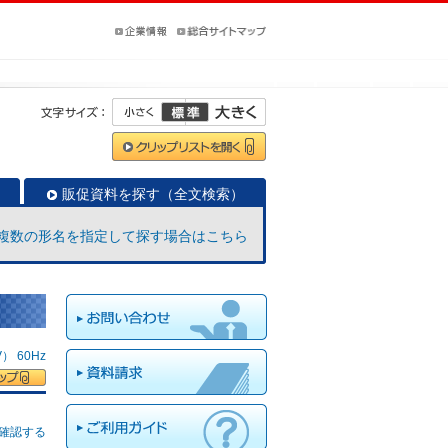
販促資料を探す（全文検索）
複数の形名を指定して探す場合はこちら
 60Hz
確認する