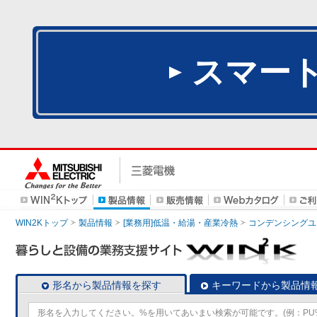
スマー
WIN2Kトップ
製品情報
[業務用]低温・給湯・産業冷熱
コンデンシングユ
形名から製品情報を探す
キーワードから製品情