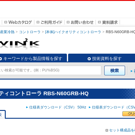
・産業冷熱
コントローラ
[本体]ハイクオリティコントローラ
RBS-N60GRB-H
キーワードから製品情報を探す
技術資料を探す
ィコントローラ RBS-N60GRB-HQ
仕様表ダウンロード（CSV） 50Hz
仕様表ダウンロード（CSV）
表
セット構成品を