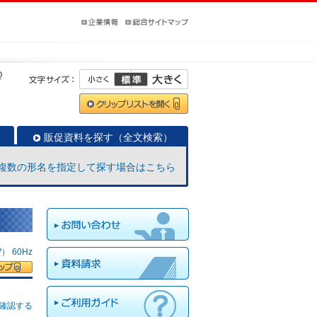
Q
販促資料を探す（全文検索）
複数の形名を指定して探す場合はこちら
 60Hz
確認する