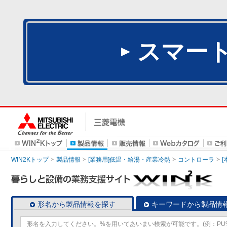
スマー
WIN2Kトップ
製品情報
[業務用]低温・給湯・産業冷熱
コントローラ
形名から製品情報を探す
キーワードから製品情