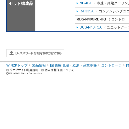
セット構成品
NF-40A
（ 冷凍・冷蔵クーリング
R-F335A
（ コンデンシングユニ
RBS-N40GRB-HQ
（ コントロー
UCS-N40FGA
（ ユニットクーラ
WIN2Kトップ
製品情報
[業務用]低温・給湯・産業冷熱
コントローラ