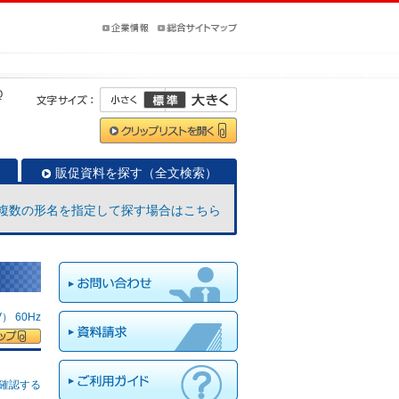
Q
販促資料を探す（全文検索）
複数の形名を指定して探す場合はこちら
 60Hz
確認する