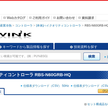
・産業冷熱
コントローラ
[本体]ハイクオリティコントローラ
RBS-N60GRB-H
キーワードから製品情報を探す
技術資料を探す
ィコントローラ RBS-N60GRB-HQ
仕様表ダウンロード（CSV） 50Hz
仕様表ダウンロード（CSV）
表
セット構成品を