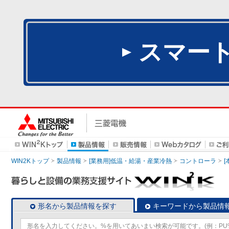
スマー
WIN2Kトップ
製品情報
[業務用]低温・給湯・産業冷熱
コントローラ
形名から製品情報を探す
キーワードから製品情