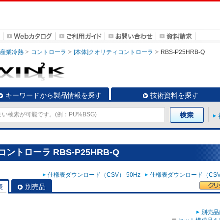
・産業冷熱
コントローラ
[本体]クオリティコントローラ
RBS-P25HRB-Q
キーワードから製品情報を探す
技術資料を探す
ントローラ RBS-P25HRB-Q
仕様表ダウンロード（CSV） 50Hz
仕様表ダウンロード（CSV）
表
別売品
別売品