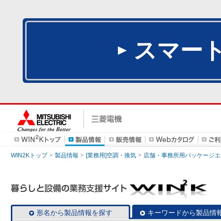
スマー
WIN2Kトップ
製品情報
[業務用]空調・換気
店舗・事務所用パッケージエアコン
形名から製品情報を探す
キーワードから製品情