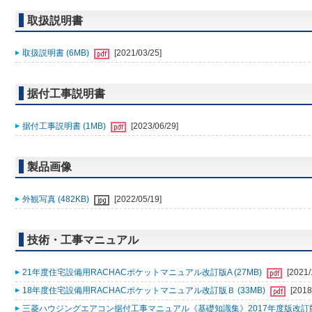
取扱説明書
取扱説明書 (6MB)
[2021/03/25]
据付工事説明書
据付工事説明書 (1MB)
[2023/06/29]
製品画像
外観写真 (482KB)
[2022/05/19]
技術・工事マニュアル
21年度住宅設備用RACHACポケットマニュアル改訂版A (27MB)
[2021/
18年度住宅設備用RACHACポケットマニュアル改訂版Ｂ (33MB)
[2018
三菱ハウジングエアコン据付工事マニュアル《基礎知識集》2017年度版改訂版Ａ