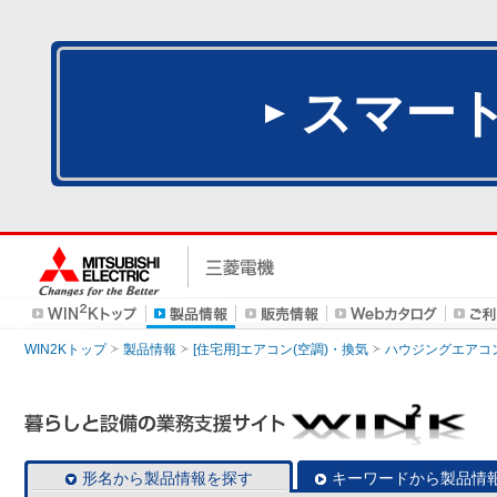
スマー
WIN2Kトップ
製品情報
[住宅用]エアコン(空調)・換気
ハウジングエアコ
形名から製品情報を探す
キーワードから製品情