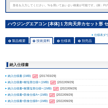
ハウジングエアコン [本体]１方向天井カセット形 セット
仕様表ダウ
製品概要
技術資料
仕様表
別売品
納入仕様書
納入仕様書 (1MB)
[2017/03/29]
納入仕様書<耐塩害仕様> (1MB)
[2022/09/29]
納入仕様書<耐重塩害仕様> (1MB)
[2022/09/29]
納入仕様書<防食仕様A> (1MB)
[2022/09/29]
納入仕様書<防食仕様B> (1MB)
[2022/09/29]