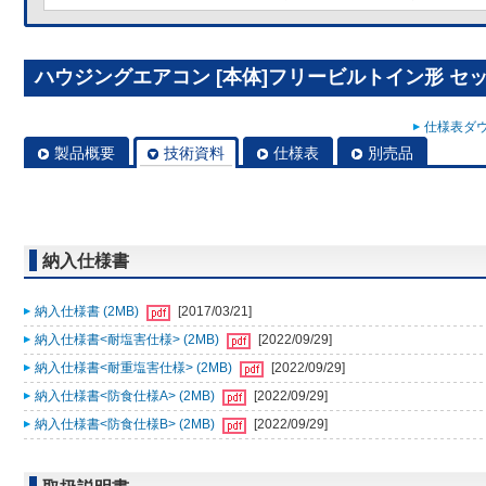
ハウジングエアコン [本体]フリービルトイン形 セット 
仕様表ダウ
製品概要
技術資料
仕様表
別売品
納入仕様書
納入仕様書 (2MB)
[2017/03/21]
納入仕様書<耐塩害仕様> (2MB)
[2022/09/29]
納入仕様書<耐重塩害仕様> (2MB)
[2022/09/29]
納入仕様書<防食仕様A> (2MB)
[2022/09/29]
納入仕様書<防食仕様B> (2MB)
[2022/09/29]