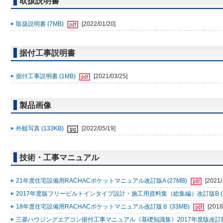
取扱説明書
取扱説明書 (7MB)
[2022/01/20]
据付工事説明書
据付工事説明書 (1MB)
[2021/03/25]
製品画像
外観写真 (133KB)
[2022/05/19]
技術・工事マニュアル
21年度住宅設備用RACHACポケットマニュアル改訂版A (27MB)
[2021/
2017年度版フリービルトインタイプ設計・施工用資料集（総集編）改訂版B (2
18年度住宅設備用RACHACポケットマニュアル改訂版Ｂ (33MB)
[2018
三菱ハウジングエアコン据付工事マニュアル《基礎知識集》2017年度版改訂版Ａ