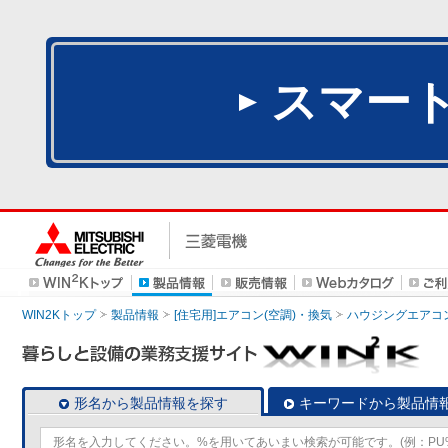
スマー
WIN2Kトップ
製品情報
[住宅用]エアコン(空調)・換気
ハウジングエアコ
形名から製品情報を探す
キーワードから製品情