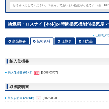
換気扇・ロスナイ [本体]24時間換気機能付換気扇 パイ
仕様表ダウ
製品概要
技術資料
仕様表
別売品
納入仕様書
納入仕様書 (61KB)
[2008/03/07]
取扱説明書
取扱説明書 (248KB)
[2025/03/01]