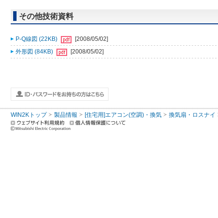
その他技術資料
P-Q線図 (22KB)
[2008/05/02]
外形図 (84KB)
[2008/05/02]
WIN2Kトップ
製品情報
[住宅用]エアコン(空調)・換気
換気扇・ロスナイ