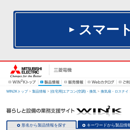
スマー
WIN2Kトップ
製品情報
[住宅用]エアコン(空調)・換気
換気扇・ロスナイ
形名から製品情報を探す
キーワードから製品情