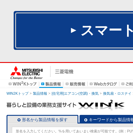
スマー
WIN2Kトップ
製品情報
[住宅用]エアコン(空調)・換気
換気扇・ロスナイ
形名から製品情報を探す
キーワードから製品情