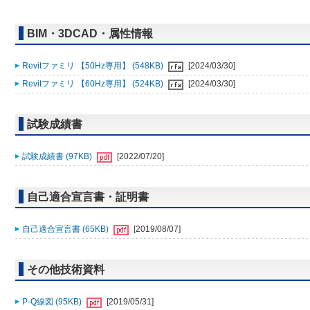
BIM・3DCAD・属性情報
Revitファミリ 【50Hz専用】 (548KB)
[2024/03/30]
Revitファミリ 【60Hz専用】 (524KB)
[2024/03/30]
試験成績書
試験成績書 (97KB)
[2022/07/20]
自己適合宣言書・証明書
自己適合宣言書 (65KB)
[2019/08/07]
その他技術資料
P-Q線図 (95KB)
[2019/05/31]