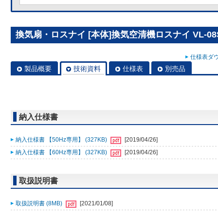
換気扇・ロスナイ [本体]換気空清機ロスナイ VL-08
仕様表ダウ
製品概要
技術資料
仕様表
別売品
納入仕様書
納入仕様書 【50Hz専用】 (327KB)
[2019/04/26]
納入仕様書 【60Hz専用】 (327KB)
[2019/04/26]
取扱説明書
取扱説明書 (8MB)
[2021/01/08]