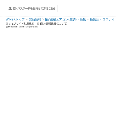
WIN2Kトップ
製品情報
[住宅用]エアコン(空調)・換気
換気扇・ロスナイ