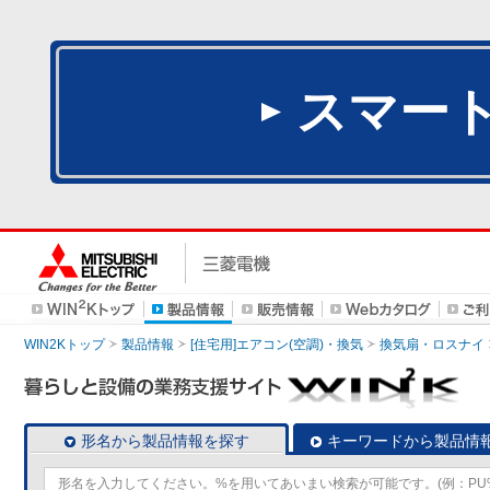
スマー
WIN2Kトップ
製品情報
[住宅用]エアコン(空調)・換気
換気扇・ロスナイ
形名から製品情報を探す
キーワードから製品情