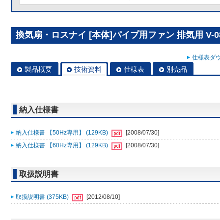
換気扇・ロスナイ [本体]パイプ用ファン 排気用 V-08
仕様表ダウ
製品概要
技術資料
仕様表
別売品
納入仕様書
納入仕様書 【50Hz専用】 (129KB)
[2008/07/30]
納入仕様書 【60Hz専用】 (129KB)
[2008/07/30]
取扱説明書
取扱説明書 (375KB)
[2012/08/10]