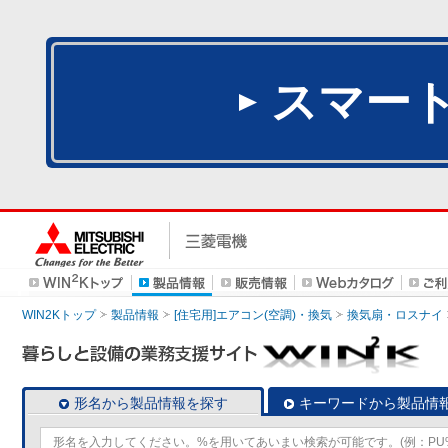
スマー
WIN2Kトップ
製品情報
[住宅用]エアコン(空調)・換気
換気扇・ロスナイ
形名から製品情報を探す
キーワードから製品情