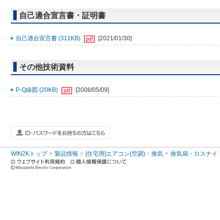
自己適合宣言書・証明書
自己適合宣言書 (311KB)
[2021/01/30]
その他技術資料
P-Q線図 (20KB)
[2008/05/09]
WIN2Kトップ
製品情報
[住宅用]エアコン(空調)・換気
換気扇・ロスナイ