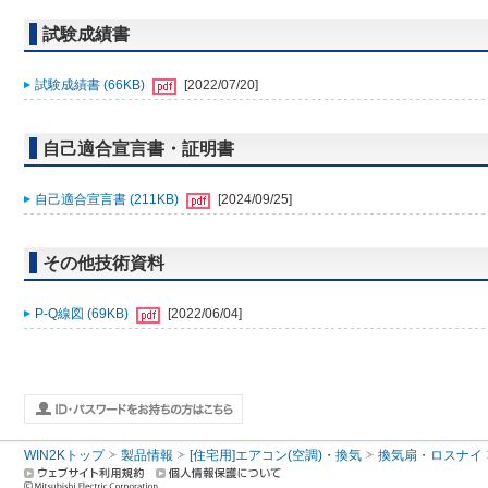
試験成績書
試験成績書 (66KB)
[2022/07/20]
自己適合宣言書・証明書
自己適合宣言書 (211KB)
[2024/09/25]
その他技術資料
P-Q線図 (69KB)
[2022/06/04]
WIN2Kトップ
製品情報
[住宅用]エアコン(空調)・換気
換気扇・ロスナイ