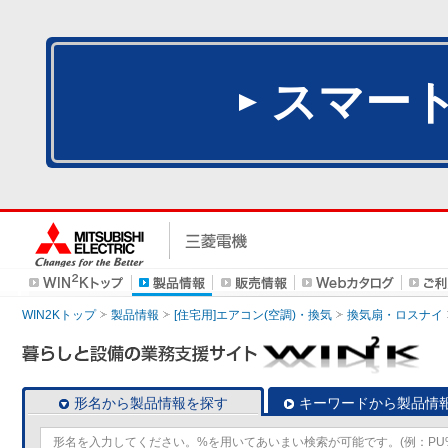
スマー
WIN2Kトップ
製品情報
[住宅用]エアコン(空調)・換気
換気扇・ロスナイ
形名から製品情報を探す
キーワードから製品情