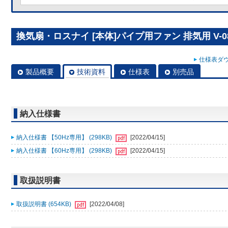
換気扇・ロスナイ [本体]パイプ用ファン 排気用 V-08
仕様表ダウ
製品概要
技術資料
仕様表
別売品
納入仕様書
納入仕様書 【50Hz専用】 (298KB)
[2022/04/15]
納入仕様書 【60Hz専用】 (298KB)
[2022/04/15]
取扱説明書
取扱説明書 (654KB)
[2022/04/08]