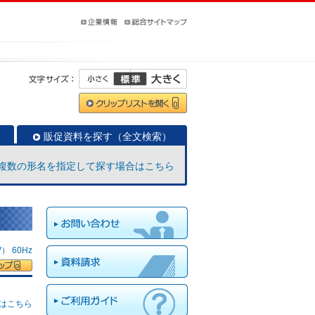
販促資料を探す（全文検索）
複数の形名を指定して探す場合はこちら
 60Hz
はこちら