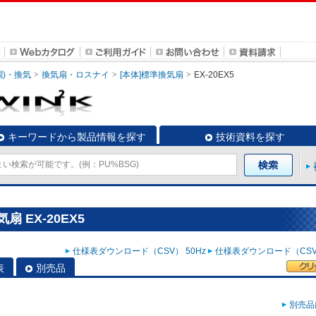
調)・換気
換気扇・ロスナイ
[本体]標準換気扇
EX-20EX5
キーワードから製品情報を探す
技術資料を探す
 EX-20EX5
仕様表ダウンロード（CSV） 50Hz
仕様表ダウンロード（CSV）
表
別売品
別売品