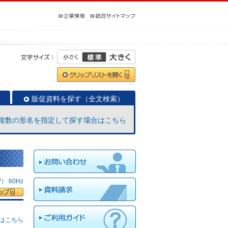
販促資料を探す（全文検索）
複数の形名を指定して探す場合はこちら
 60Hz
はこちら