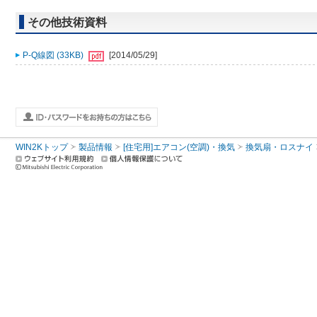
その他技術資料
P-Q線図 (33KB)
[2014/05/29]
WIN2Kトップ
製品情報
[住宅用]エアコン(空調)・換気
換気扇・ロスナイ