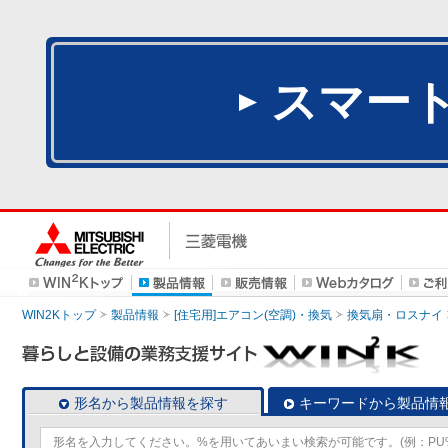
スマー
WIN2Kトップ
製品情報
[住宅用]エアコン(空調)・換気
換気扇・ロスナイ
形名から製品情報を探す
キーワードから製品情