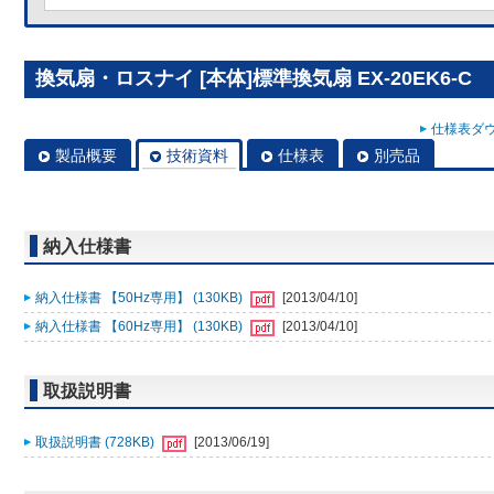
換気扇・ロスナイ [本体]標準換気扇 EX-20EK6-C
仕様表ダウ
製品概要
技術資料
仕様表
別売品
納入仕様書
納入仕様書 【50Hz専用】 (130KB)
[2013/04/10]
納入仕様書 【60Hz専用】 (130KB)
[2013/04/10]
取扱説明書
取扱説明書 (728KB)
[2013/06/19]