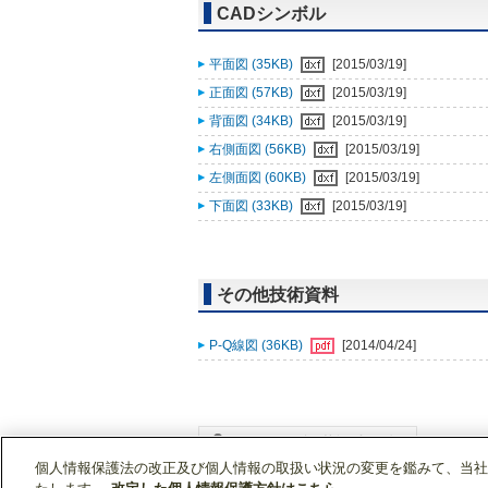
CADシンボル
平面図 (35KB)
[2015/03/19]
正面図 (57KB)
[2015/03/19]
背面図 (34KB)
[2015/03/19]
右側面図 (56KB)
[2015/03/19]
左側面図 (60KB)
[2015/03/19]
下面図 (33KB)
[2015/03/19]
その他技術資料
P-Q線図 (36KB)
[2014/04/24]
個人情報保護法の改正及び個人情報の取扱い状況の変更を鑑みて、当社
WIN2Kトップ
製品情報
[住宅用]エアコン(空