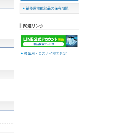
補修用性能部品の保有期限
関連リンク
換気扇・ロスナイ能力判定