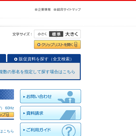
販促資料を探す（全文検索）
複数の形名を指定して探す場合はこちら
 60Hz
はこちら