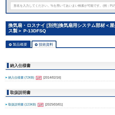
換気扇・ロスナイ [別売]換気扇用システム部材＜
ス製＞ P-13DFSQ
製品概要
技術資料
納入仕様書
納入仕様書 (72KB)
[2014/02/16]
取扱説明書
取扱説明書 (123KB)
[2025/03/01]