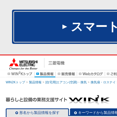
スマー
WIN2Kトップ
製品情報
[住宅用]エアコン(空調)・換気
換気扇・ロスナイ
形名から製品情報を探す
キーワードから製品情