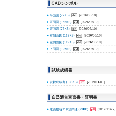
CADシンボル
平面図 (79KB)
[2026/06/10]
正面図 (155KB)
[2026/06/10]
背面図 (75KB)
[2026/06/10]
右側面図 (119KB)
[2026/06/10]
左側面図 (119KB)
[2026/06/10]
下面図 (126KB)
[2026/06/10]
試験成績書
試験成績書 (138KB)
[2019/11/01]
自己適合宣言書・証明書
建築物省エネ法関連 (29KB)
[2019/11/27]