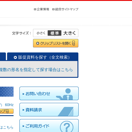
販促資料を探す（全文検索）
複数の形名を指定して探す場合はこちら
 60Hz
はこちら