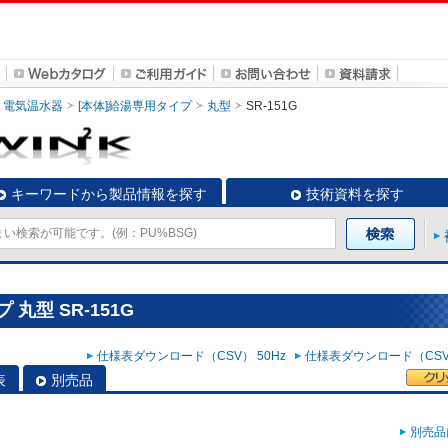
電気温水器
[本体]給湯専用タイプ
丸型
SR-151G
キーワードから製品情報を探す
技術資料を探す
丸型 SR-151G
仕様表ダウンロード（CSV） 50Hz
仕様表ダウンロード（CSV）
表
別売品
別売品