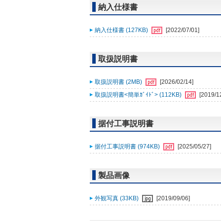
納入仕様書
納入仕様書 (127KB)
[2022/07/01]
取扱説明書
取扱説明書 (2MB)
[2026/02/14]
取扱説明書<簡単ｶﾞｲﾄﾞ> (112KB)
[2019/1
据付工事説明書
据付工事説明書 (974KB)
[2025/05/27]
製品画像
外観写真 (33KB)
[2019/09/06]