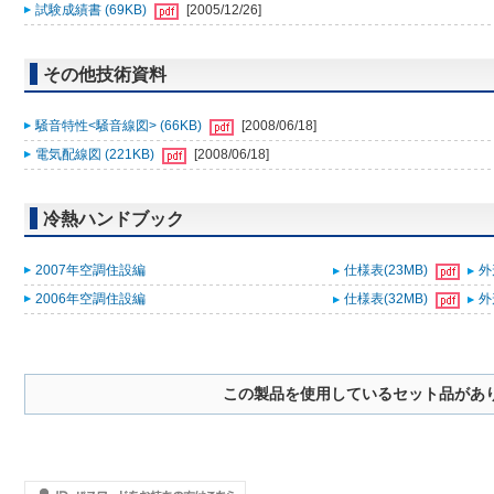
試験成績書 (69KB)
[2005/12/26]
その他技術資料
騒音特性<騒音線図> (66KB)
[2008/06/18]
電気配線図 (221KB)
[2008/06/18]
冷熱ハンドブック
2007年空調住設編
仕様表(23MB)
外
2006年空調住設編
仕様表(32MB)
外
この製品を使用しているセット品があ