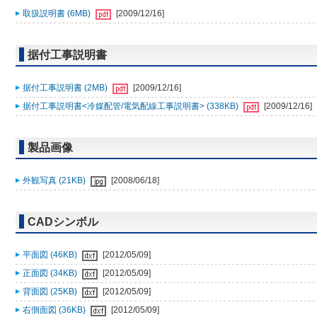
取扱説明書 (6MB)
[2009/12/16]
据付工事説明書
据付工事説明書 (2MB)
[2009/12/16]
据付工事説明書<冷媒配管/電気配線工事説明書> (338KB)
[2009/12/16]
製品画像
外観写真 (21KB)
[2008/06/18]
CADシンボル
平面図 (46KB)
[2012/05/09]
正面図 (34KB)
[2012/05/09]
背面図 (25KB)
[2012/05/09]
右側面図 (36KB)
[2012/05/09]