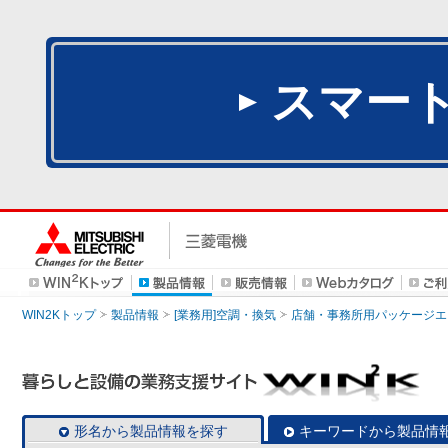
スマー
WIN2Kトップ
製品情報
[業務用]空調・換気
店舗・事務所用パッケージエアコン
形名から製品情報を探す
キーワードから製品情